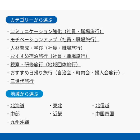
カテゴリーから選ぶ
コミュニケーション強化（社員・職場旅行）
モチベーションアップ（社員・職場旅行）
人材育成・学び（社員・職場旅行）
おすすめ宿泊旅行（社員・職場旅行）
視察・研修旅行（地域団体旅行）
おすすめ日帰り旅行（自治会・町内会・婦人会旅行）
三世代旅行
地域から選ぶ
北海道
東北
北信越
中部
近畿
中国四国
九州沖縄