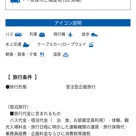
アイコン説明
バス
列車
飛行機
徒歩
水上交通
ケーブルカー/ロープウェイ
朝食・昼食・夕食
温泉
旅行条件
●旅行形態 受注型企画旅行
（宿泊旅行）
■旅行代金に含まれるもの
バス代金・宿泊代金（ 泊 食、お部屋定員利用）・体験、観
光入場料金・旅行日程に明示した運輸機関の運賃・旅行保険代・
乗務員経費・企画料金ならびに消費税等諸税