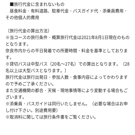
■旅行代金に含まれないもの
昼食料金・有料道路、駐車代金・バスガイド代・添乗員費用・
その他個人的費用
（旅行代金の算出方法）
※当コースの旅行条件・概算旅行代金は2021年8月1日現在のもの
となります。
奈良市内からの平日発着での所要時間・料金を基準としておりま
す。
※貸切バスは中型バス（20名～27名）での算出となります。（28
名以上は大型バスとなります。）
旅行代金は旅行出発日・参加人数・食事内容によってかわります
ので予めご了承ください。
また交通機関の都合・天候・現地事情等により変動する場合もご
ざいます。
※添乗員・バスガイドは同行いたしません。（必要な場合はお申
し付け下さい。別途費用要）
※取消料に関しては旅行条件書をご覧ください。