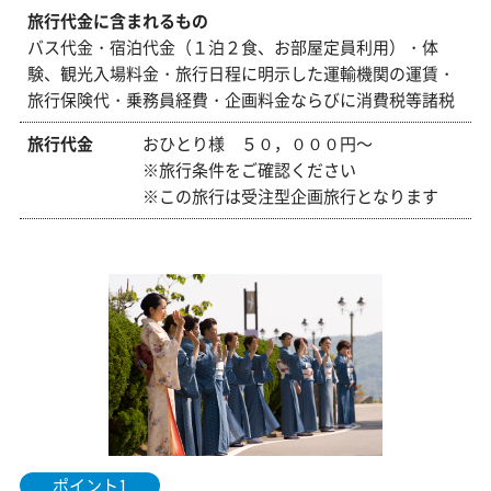
旅行代金に含まれるもの
バス代金・宿泊代金（１泊２食、お部屋定員利用）・体
験、観光入場料金・旅行日程に明示した運輸機関の運賃・
旅行保険代・乗務員経費・企画料金ならびに消費税等諸税
旅行代金
おひとり様 ５０，０００円～
※旅行条件をご確認ください
※この旅行は
受注
型企画旅行となります
ポイント1