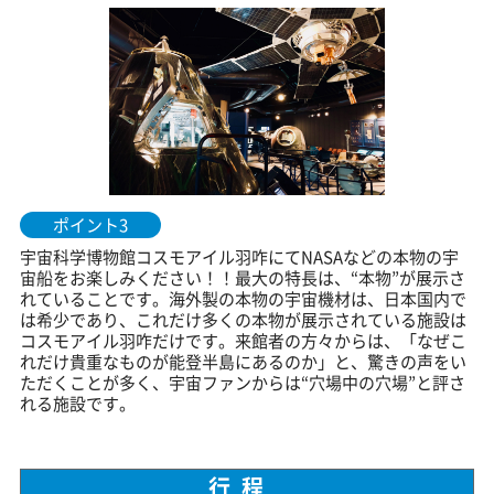
ポイント3
宇宙科学博物館コスモアイル羽咋にてNASAなどの本物の宇
宙船をお楽しみください！！最大の特長は、“本物”が展示さ
れていることです。海外製の本物の宇宙機材は、日本国内で
は希少であり、これだけ多くの本物が展示されている施設は
コスモアイル羽咋だけです。来館者の方々からは、「なぜこ
れだけ貴重なものが能登半島にあるのか」と、驚きの声をい
ただくことが多く、宇宙ファンからは“穴場中の穴場”と評さ
れる施設です。
行程